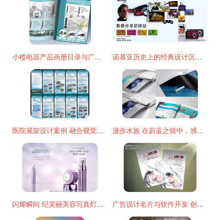
小榄电器产品画册目录与广告彩页设计——代理代办一站式服务
诺基亚历史上的经典设计沉淀 一张图览尽贵族机型的影像架构复盘
医院展架设计案例 融合视觉美学与软件开发的高效传播方案
漫步水族 在蔚蓝之镜中，感悟品牌生命力——产品手册与广告协同设计策略
闪耀瞬间 纪芙丽美容写真灯箱片创意广告的设计魅力
广告设计名片与软件开发 创意与技术的融合