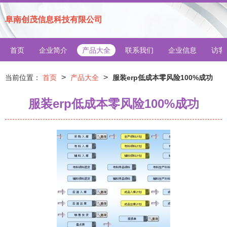
阜南创茂信息科技有限公司
首页
企业简介
产品大全
联系我们
企业信息
访客
>
>
当前位置：
首页
产品大全
服装erp低成本零风险100%成功
服装erp低成本零风险100%成功