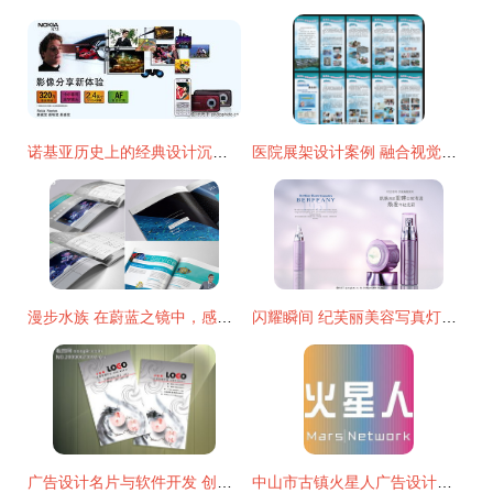
诺基亚历史上的经典设计沉淀 一张图览尽贵族机型的影像架构复盘
医院展架设计案例 融合视觉美学与软件开发的高效传播方案
漫步水族 在蔚蓝之镜中，感悟品牌生命力——产品手册与广告协同设计策略
闪耀瞬间 纪芙丽美容写真灯箱片创意广告的设计魅力
广告设计名片与软件开发 创意与技术的融合
中山市古镇火星人广告设计工作室 点亮品牌新视界