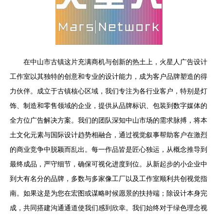
在中山市古镇这片充满商机与创新的热土上，火星人广告设计
工作室以其独特的创意和专业的设计能力，成为客户品牌塑造的得
力伙伴。成立于古镇核心区域，我们专注为各行业客户，特别是灯
饰、制造和零售领域的企业，提供从品牌标识、包装到数字媒体的
全方位广告解决方案。我们的团队深知中山市场的需求脉搏，将本
土文化元素与国际设计趋势相融合，通过视觉叙事帮助客户在激烈
的商业竞争中脱颖而乱出。每一作品皆是匠心独运，从概念推导到
最终成品，严守细节，确保可视化进度到位。从新起步的小企业中
到大有名分的品牌，多数与多家像工厂以及工作室顺利共创视觉指
南。如果这是为您在宏图或谋略时候愿景的扶持端；除设计本身完
成，共同搭建沟通通道使我们感到欣幸。我们始终对于绿色理念视