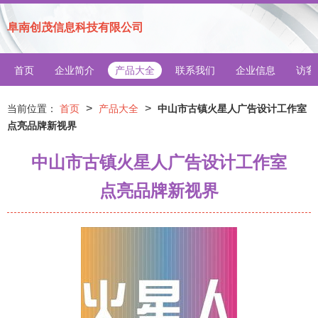
阜南创茂信息科技有限公司
首页
企业简介
产品大全
联系我们
企业信息
访客
>
>
当前位置：
首页
产品大全
中山市古镇火星人广告设计工作室
点亮品牌新视界
中山市古镇火星人广告设计工作室
点亮品牌新视界