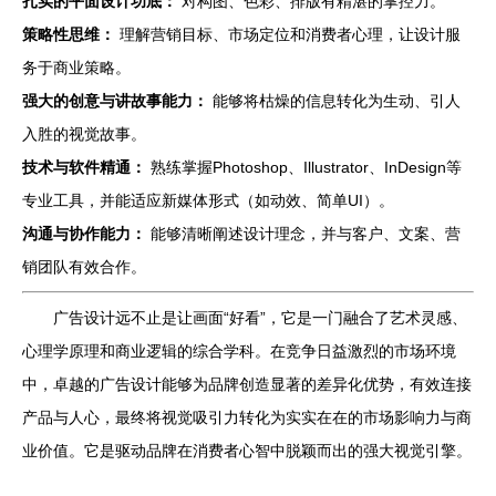
扎实的平面设计功底：
对构图、色彩、排版有精湛的掌控力。
策略性思维：
理解营销目标、市场定位和消费者心理，让设计服
务于商业策略。
强大的创意与讲故事能力：
能够将枯燥的信息转化为生动、引人
入胜的视觉故事。
技术与软件精通：
熟练掌握Photoshop、Illustrator、InDesign等
专业工具，并能适应新媒体形式（如动效、简单UI）。
沟通与协作能力：
能够清晰阐述设计理念，并与客户、文案、营
销团队有效合作。
广告设计远不止是让画面“好看”，它是一门融合了艺术灵感、
心理学原理和商业逻辑的综合学科。在竞争日益激烈的市场环境
中，卓越的广告设计能够为品牌创造显著的差异化优势，有效连接
产品与人心，最终将视觉吸引力转化为实实在在的市场影响力与商
业价值。它是驱动品牌在消费者心智中脱颖而出的强大视觉引擎。