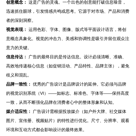
创意概念：
这是广告的灵魂。一个出色的创意能打破信息噪音，
迅速抓住眼球，引发情感共鸣或思考。它源于对市场、产品和消费
者的深刻洞察。
视觉表现：
运用色彩、字体、图像、版式等平面设计语言，将创
意概念具象化。视觉的冲击力、美感和协调性是吸引并留住观众注
意力的关键。
信息传达：
广告的最终目的是传达信息。设计必须清晰、准确、
高效地传递核心信息（如促销活动、产品特性、品牌主张），避免
歧义和混乱。
品牌一致性：
优秀的广告设计是品牌设计的延伸。它必须与品牌
的视觉识别系统（VI）——如标志、标准色、字体等——保持高度
一致，从而不断强化品牌在消费者心中的整体形象和认知。
媒介适应性：
广告设计需根据投放媒介（如户外大牌、社交媒体
图片、宣传册、视频贴片）的特性进行优化。尺寸、分辨率、观看
环境和互动方式都会影响设计的最终效果。