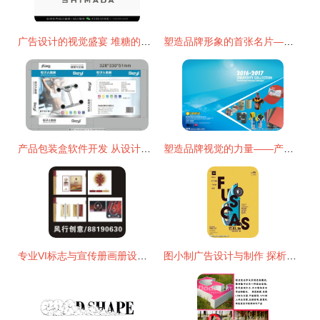
广告设计的视觉盛宴 堆糖的灵感与代办服务探索
塑造品牌形象的首张名片——旗舰策划揭示广告公司标志设计的艺术与业务代办价值
产品包装盒软件开发 从设计到交付的一站式实施指南
塑造品牌视觉的力量——产品画册封面设计的重要性
专业VI标志与宣传册画册设计 风行广告策划设计的综合解决方案
图小制广告设计与制作 探析海报设计的特点与分类