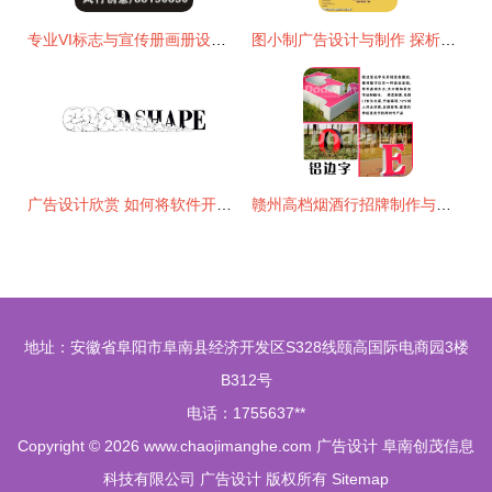
专业VI标志与宣传册画册设计 风行广告策划设计的综合解决方案
图小制广告设计与制作 探析海报设计的特点与分类
广告设计欣赏 如何将软件开发利益点转化为创意灵感
赣州高档烟酒行招牌制作与铝边字代理代办服务指南
地址：安徽省阜阳市阜南县经济开发区S328线颐高国际电商园3楼
B312号
电话：1755637**
Copyright © 2026
www.chaojimanghe.com
广告设计
阜南创茂信息
科技有限公司
广告设计
版权所有
Sitemap