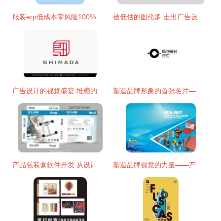
服装erp低成本零风险100%成功
被低估的图伦多 走出广告设计的新路子
广告设计的视觉盛宴 堆糖的灵感与代办服务探索
塑造品牌形象的首张名片——旗舰策划揭示广告公司标志设计的艺术与业务代办价值
产品包装盒软件开发 从设计到交付的一站式实施指南
塑造品牌视觉的力量——产品画册封面设计的重要性