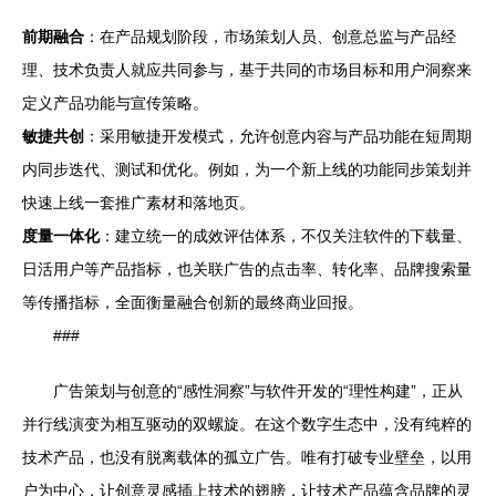
前期融合
：在产品规划阶段，市场策划人员、创意总监与产品经
理、技术负责人就应共同参与，基于共同的市场目标和用户洞察来
定义产品功能与宣传策略。
敏捷共创
：采用敏捷开发模式，允许创意内容与产品功能在短周期
内同步迭代、测试和优化。例如，为一个新上线的功能同步策划并
快速上线一套推广素材和落地页。
度量一体化
：建立统一的成效评估体系，不仅关注软件的下载量、
日活用户等产品指标，也关联广告的点击率、转化率、品牌搜索量
等传播指标，全面衡量融合创新的最终商业回报。
###
广告策划与创意的“感性洞察”与软件开发的“理性构建”，正从
并行线演变为相互驱动的双螺旋。在这个数字生态中，没有纯粹的
技术产品，也没有脱离载体的孤立广告。唯有打破专业壁垒，以用
户为中心，让创意灵感插上技术的翅膀，让技术产品蕴含品牌的灵