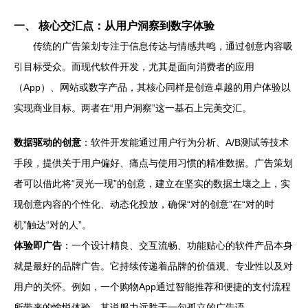
一、 核心交汇点：从用户洞察到数字体验
传统的广告策划专注于信息传达与情感共鸣，通过创意内容吸
引目标受众。而现代软件开发，尤其是面向消费者的应用
（App）、网站或数字产品，其核心同样是创造卓越的用户体验以
实现商业目标。两者在“用户洞察”这一基石上完美交汇。
数据驱动的创意
：软件开发能通过用户行为分析、A/B测试等技术
手段，提供关于用户偏好、痛点与使用习惯的精准数据。广告策划
者可以借此将“灵光一现”的创意，建立在坚实的数据土壤之上，实
现创意内容的个性化、动态化投放，确保“对的创意”在“对的时
机”触达“对的人”。
体验即广告
：一个设计精良、交互流畅、功能贴心的软件产品本身
就是最好的品牌广告。它持续传递着品牌的价值观、专业性以及对
用户的关怀。例如，一个购物App通过智能推荐和便捷的支付流程
所带来的愉悦体验，其说服力远胜于一句孤立的广告语。