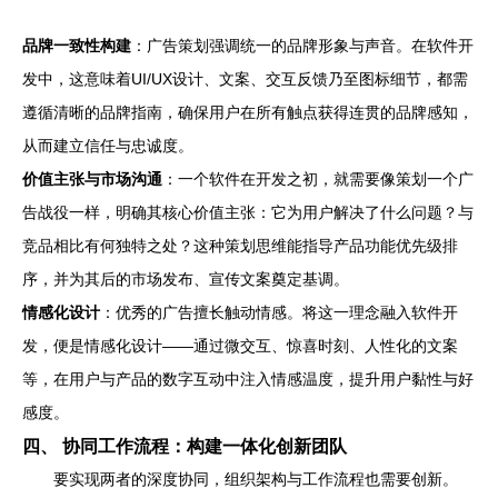
品牌一致性构建
：广告策划强调统一的品牌形象与声音。在软件开
发中，这意味着UI/UX设计、文案、交互反馈乃至图标细节，都需
遵循清晰的品牌指南，确保用户在所有触点获得连贯的品牌感知，
从而建立信任与忠诚度。
价值主张与市场沟通
：一个软件在开发之初，就需要像策划一个广
告战役一样，明确其核心价值主张：它为用户解决了什么问题？与
竞品相比有何独特之处？这种策划思维能指导产品功能优先级排
序，并为其后的市场发布、宣传文案奠定基调。
情感化设计
：优秀的广告擅长触动情感。将这一理念融入软件开
发，便是情感化设计——通过微交互、惊喜时刻、人性化的文案
等，在用户与产品的数字互动中注入情感温度，提升用户黏性与好
感度。
四、 协同工作流程：构建一体化创新团队
要实现两者的深度协同，组织架构与工作流程也需要创新。