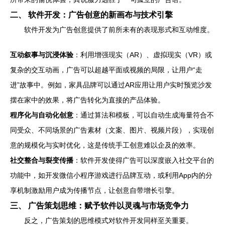
二、 软件开发：广告创意的新画布与技术引擎
软件开发为广告创意提供了前所未有的表现形式和互动维度。
互动叙事与沉浸体验
：利用增强现实（AR）、虚拟现实（VR）或
复杂的交互动画，广告可以超越平面或视频的局限，让用户“走
进”故事中。例如，家具品牌可以通过AR应用让用户实时预览沙发
摆在家中的效果，将广告转化为直接的产品体验。
程序化与自动化创意
：通过算法和模板，可以自动生成海量符合不
同受众、不同场景的广告素材（文案、图片、视频片段），实现创
意的规模化与实时优化，这是传统手工创意难以企及的效率。
社交整合与裂变传播
：软件开发使得广告可以深度嵌入社交平台的
功能中，如开发微信小程序游戏进行品牌互动，或利用App内的分
享机制激励用户成为传播节点，让创意自带增长引擎。
三、 广告策划思维：赋予软件以灵魂与市场竞争力
反之，广告策划的思维模式对软件开发同样至关重要。